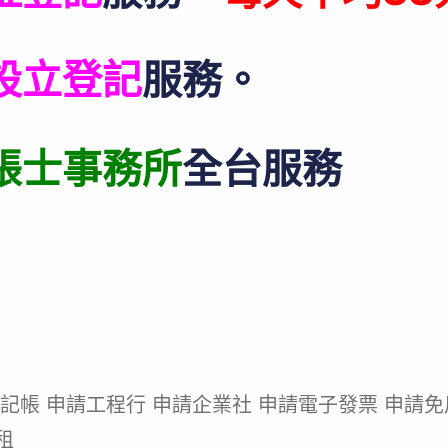
設立登記
服務。
帳士事務所
全台服務
記帳 申請工程行 申請企業社 申請電子發票 申請免
租