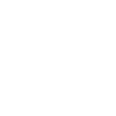
新北市出租公司
1000元起 有
地址的朋友可以
0937078385