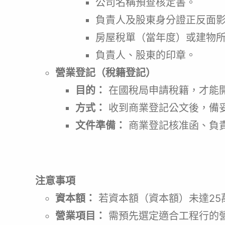
公司名稱預查核定書。
負責人及股東身分證正反面
房屋稅單（當年度）或建物
負責人、股東的印章。
營業登記（稅籍登記）
目的：
在國稅局申請稅籍，才能
方式：
收到商業登記公文後，備
文件準備：
商業登記核准函、負
注意事項
資本額：
若資本額（資本額）未達25
營業項目：
需預先選定適合工程行的