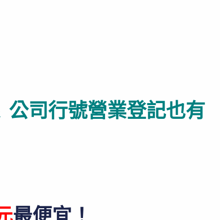
 公司行號營業登記也有
元
最便宜！