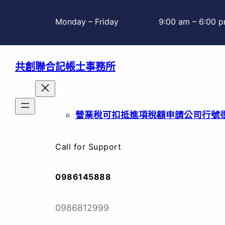
跳
至
Monday – Friday
9:00 am – 6:00 
主
要
共創聯合記帳士事務所
內
容
營業稅可扣抵進項稅額
申請公司行號
Call for Support
0986145888
0986812999