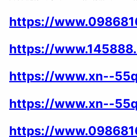
https://www.098681
https://www.145888
https://www.xn--55
https://www.xn--55q
https://www.0986816