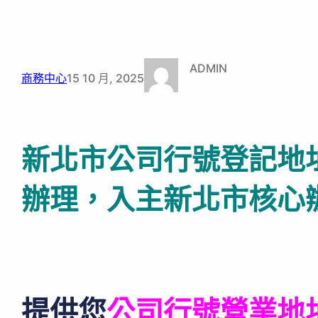
ADMIN
商務中心
15 10 月, 2025
新北市公司行號登記地址
辦理，入主新北市核心
提供您
公司行號營業地