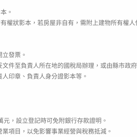
影本。
所有權狀影本，若房屋非自有，需附上建物所有權人
開立發票。
妥文件至負責人所在地的國稅局辦理，或由縣市政府
責人印章、負責人身分證影本等。
萬元，設立登記時可免附銀行存款證明。
營業項目，以免影響事業經營與稅務抵減。